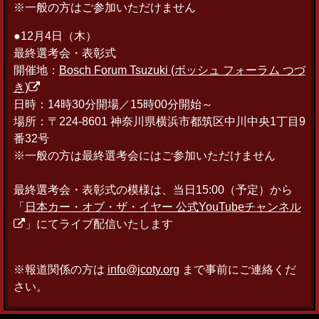
※一般の方はご参加いただけません
●12月4日（木）
最終選考会・表彰式
開催地：
Bosch Forum Tsuzuki (ボッシュ フォーラム つづ
き)
日時：14時30分開場／15時00分開始～
場所：〒224-8601 神奈川県横浜市都筑区中川中央1丁目9
番32号
※一般の方は最終選考会にはご参加いただけません
最終選考会・表彰式の模様は、当日15:00（予定）から
「
日本カー・オブ・ザ・イヤー 公式YouTubeチャンネル
」にてライブ配信いたします
※報道関係の方は
info@jcoty.org
まで事前にご連絡くだ
さい。