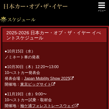
メニュー
2025-2026 日本カー・オブ・ザ・イヤー イべ
ントスケジュール
●10月15日（水）
ノミネート車の発表
●10月30日（木）12:20〜13:00
10べストカー発表会
発表会場：
Japan Mobility Show 2025
開催地：
東京ビッグサイト
●11月19日（水）9:00〜
10べストカー試乗・取材会
開催地：
袖ケ浦フォレストレースウェイ