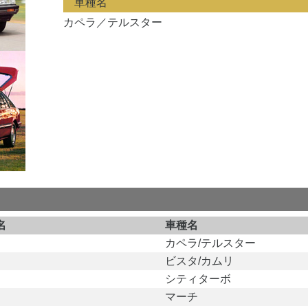
車種名
カペラ／テルスター
名
車種名
カペラ/テルスター
ビスタ/カムリ
シティターボ
マーチ