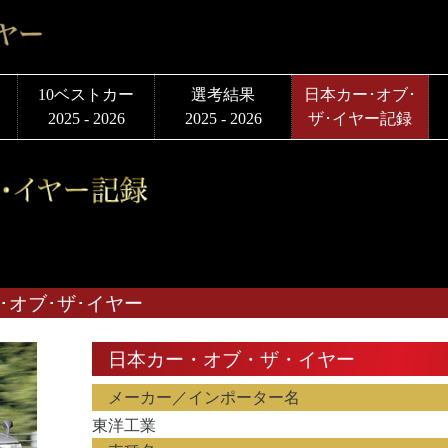
10ベストカー
選考結果
日本カー･オブ･
2025 - 2026
2025 - 2026
ザ･イヤー記録
カー･オブ･ザ･イヤー
日本カー・オブ・ザ・イヤー
メーカー／インポーター名
東洋工業